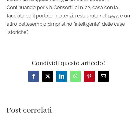
Continuando per via Consorti, al n. 22, casa con la
facciata ed il portale in laterizi, restaurata nel 1997: è un
altro bell’esempio di ripristino “intelligente” delle case
“storiche”.
Condividi questo articolo!
Facebook
X
LinkedIn
WhatsApp
Pinterest
Email
Post correlati