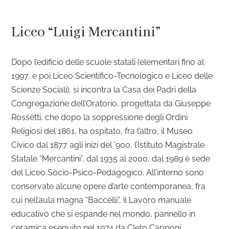
Liceo “Luigi Mercantini”
Dopo l’edificio delle scuole statali (elementari fino al
1997, e poi Liceo Scientifico-Tecnologico e Liceo delle
Scienze Sociali), si incontra la Casa dei Padri della
Congregazione dell’Oratorio, progettata da Giuseppe
Rossetti, che dopo la soppressione degli Ordini
Religiosi del 1861, ha ospitato, fra l’altro, il Museo
Civico dal 1877 agli inizi del ‘900, l’Istituto Magistrale
Statale “Mercantini”, dal 1935 al 2000, dal 1989 è sede
del Liceo Socio-Psico-Pedagogico. All’interno sono
conservate alcune opere d’arte contemporanea, fra
cui nell’aula magna “Baccelli”, il Lavoro manuale
educativo che si espande nel mondo, pannello in
ceramica eseguito nel 1974 da Cleto Capponi.