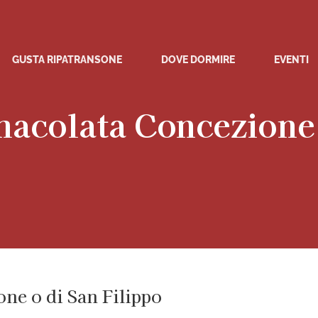
GUSTA RIPATRANSONE
DOVE DORMIRE
EVENTI
acolata Concezione 
ne o di San Filippo