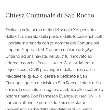
Chiesa Comunale di San Rocco
Edificata nella prima metà del secolo XVI per voto
della città, liberata dalla peste e dalle locuste nel 1526.
Il portale in arenaria con lo stemma del Comune nel
timpano è opera di M. Giacomo da Varese (1569).
L’interno ad una navata, nel 1647 fu rinnovato ed
adornato con bei fregi a stucco. Gli altari laterali di
legno (secolo XVII) provengono dalla chiesa della
Maddalena: quello di destra è dedicato a San
Giuseppe, quello di sinistra a San Rocco titolare della
chiesa, la cui statua in legno è attribuita allo scultore e
pittore ripano Don Francesco Evangelisti (sec. XVII), a
cui sono attribuite pure le due piccole statue
(provenienti anche dalla Maddalena) di un Santo