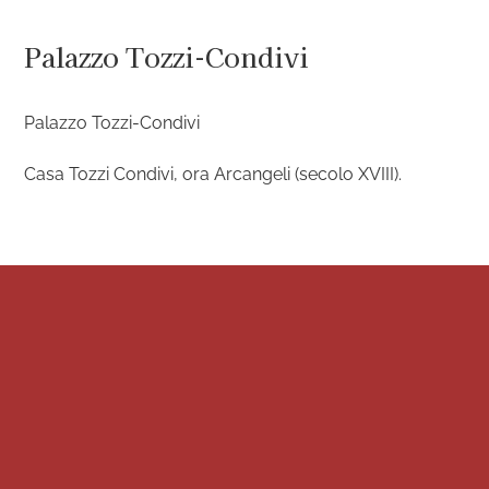
Salta
al
Palazzo Tozzi-Condivi
contenuto
Palazzo Tozzi-Condivi
Casa Tozzi Condivi, ora Arcangeli (secolo XVIII).