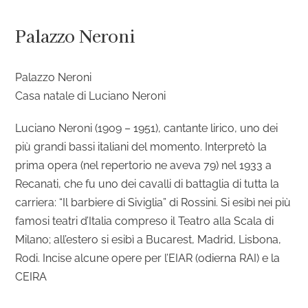
Salta
al
Palazzo Neroni
contenuto
Palazzo Neroni
Casa natale di Luciano Neroni
Luciano Neroni (1909 – 1951), cantante lirico, uno dei
più grandi bassi italiani del momento. Interpretò la
prima opera (nel repertorio ne aveva 79) nel 1933 a
Recanati, che fu uno dei cavalli di battaglia di tutta la
carriera: “Il barbiere di Siviglia” di Rossini. Si esibì nei più
famosi teatri d’Italia compreso il Teatro alla Scala di
Milano; all’estero si esibì a Bucarest, Madrid, Lisbona,
Rodi. Incise alcune opere per l’EIAR (odierna RAI) e la
CEIRA